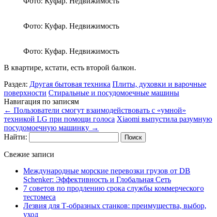
Фото: Куфар. Недвижимость
Фото: Куфар. Недвижимость
Фото: Куфар. Недвижимость
В квартире, кстати, есть второй балкон.
Раздел:
Другая бытовая техника
Плиты, духовки и варочные
поверхности
Стиральные и посудомоечные машины
Навигация по записям
←
Пользователи смогут взаимодействовать с «умной»
техникой LG при помощи голоса
Xiaomi выпустила разумную
посудомоечную машинку
→
Найти:
Свежие записи
Международные морские перевозки грузов от DB
Schenker: Эффективность и Глобальная Сеть
7 советов по продлению срока службы коммерческого
тестомеса
Лезвия для Т-образных станков: преимущества, выбор,
уход