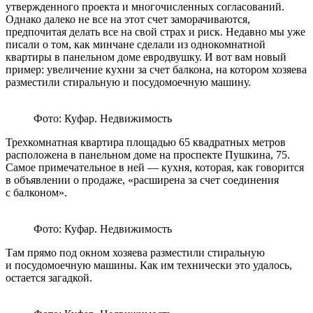
утвержденного проекта и многочисленных согласований.
Однако далеко не все на этот счет заморачиваются,
предпочитая делать все на свой страх и риск. Недавно мы уже
писали о том, как минчане сделали из однокомнатной
квартиры в панельном доме евродвушку. И вот вам новый
пример: увеличение кухни за счет балкона, на котором хозяева
разместили стиральную и посудомоечную машину.
Фото: Куфар. Недвижимость
Трехкомнатная квартира площадью 65 квадратных метров
расположена в панельном доме на проспекте Пушкина, 75.
Самое примечательное в ней — кухня, которая, как говорится
в объявлении о продаже, «расширена за счет соединения
с балконом».
Фото: Куфар. Недвижимость
Там прямо под окном хозяева разместили стиральную
и посудомоечную машины. Как им технически это удалось,
остается загадкой.